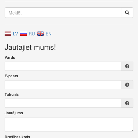
LV
RU
EN
Jautājiet mums!
Vārds
E-pasts
Tālrunis
Jautājums
Drošības kods