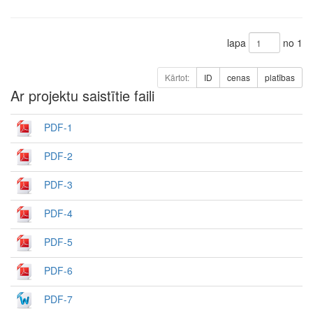
lapa
no 1
Kārtot:
ID
cenas
platības
Ar projektu saistītie faili
PDF-1
PDF-2
PDF-3
PDF-4
PDF-5
PDF-6
PDF-7