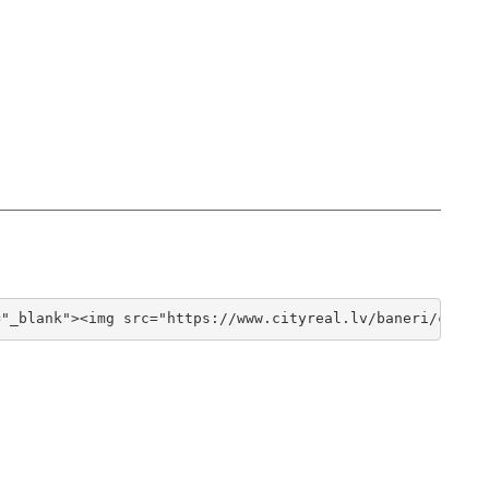
="_blank"><img src="https://www.cityreal.lv/baneri/cityr