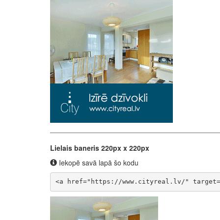
Lielais baneris 220px x 220px
Iekopē savā lapā šo kodu
<a href="https://www.cityreal.lv/" target