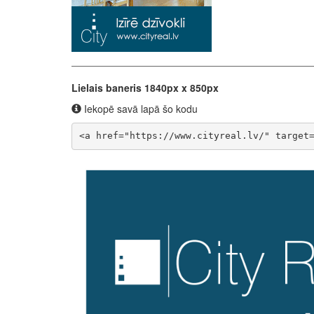
Lielais baneris 1840px x 850px
Iekopē savā lapā šo kodu
<a href="https://www.cityreal.lv/" target