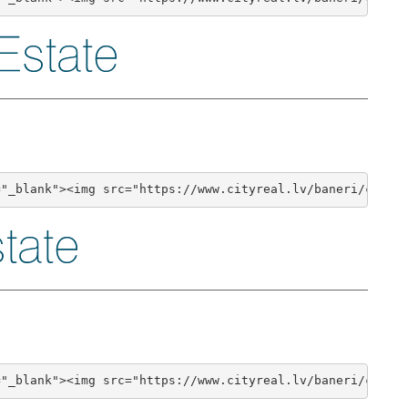
="_blank"><img src="https://www.cityreal.lv/baneri/cityr
="_blank"><img src="https://www.cityreal.lv/baneri/cityr