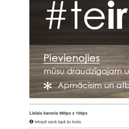
Lielais baneris 980px x 100px
Iekopē savā lapā šo kodu