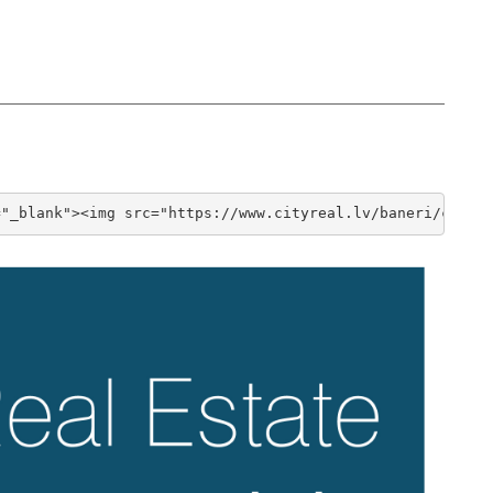
="_blank"><img src="https://www.cityreal.lv/baneri/cityr