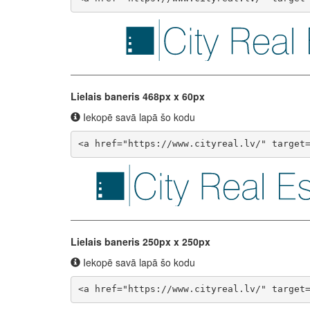
Lielais baneris 468px x 60px
Iekopē savā lapā šo kodu
<a href="https://www.cityreal.lv/" target
Lielais baneris 250px x 250px
Iekopē savā lapā šo kodu
<a href="https://www.cityreal.lv/" target