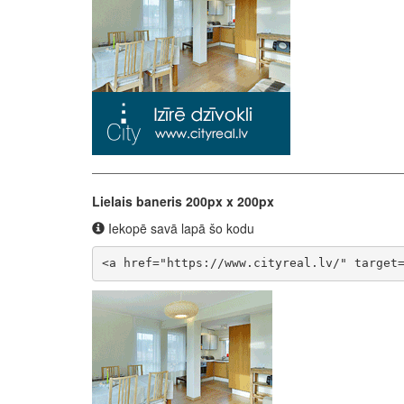
Lielais baneris 200px x 200px
Iekopē savā lapā šo kodu
<a href="https://www.cityreal.lv/" target