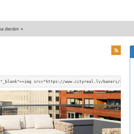
 pa dienām
="_blank"><img src="https://www.cityreal.lv/baneri/cityr