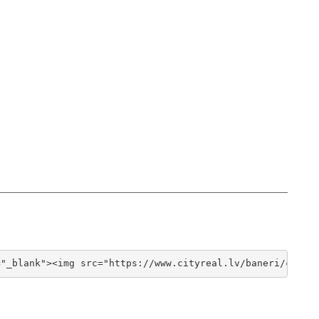
="_blank"><img src="https://www.cityreal.lv/baneri/cityr