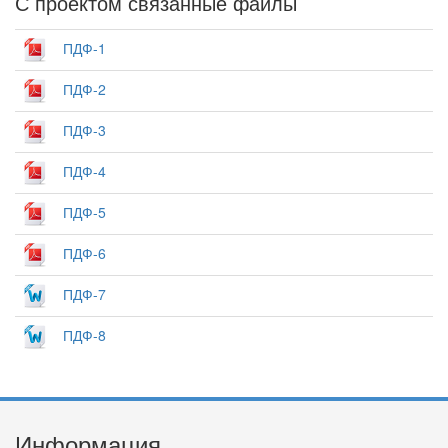
С проектом связанные файлы
ПДФ-1
ПДФ-2
ПДФ-3
ПДФ-4
ПДФ-5
ПДФ-6
ПДФ-7
ПДФ-8
Информация