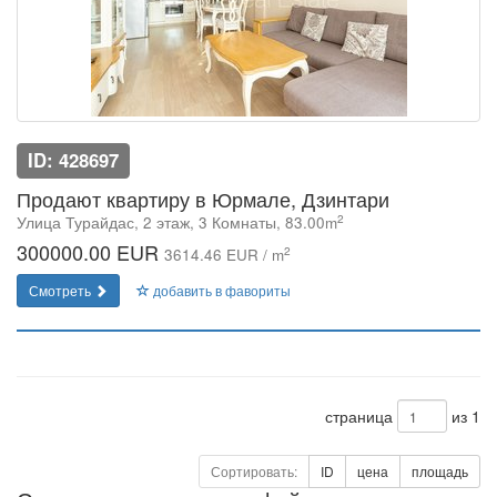
ID: 428697
Продают квартиру в Юрмале, Дзинтари
2
Улица Турайдас, 2 этаж, 3 Комнаты, 83.00m
300000.00 EUR
2
3614.46 EUR / m
Смотреть
добавить в фавориты
страница
из 1
Сортировать:
ID
цена
площадь