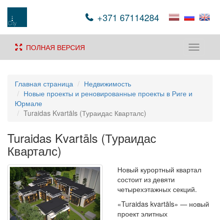
+371 67114284
ПОЛНАЯ ВЕРСИЯ
Toggle
navigati
Главная страница
Недвижимость
Новые проекты и реновированные проекты в Риге и
Юрмале
Turaidas Kvartāls (Тураидас Кварталс)
Turaidas Kvartāls (Тураидас
Кварталс)
Новый курортный квартал
состоит из девяти
четырехэтажных секций.
«Turaidas kvartāls» — новый
проект элитных