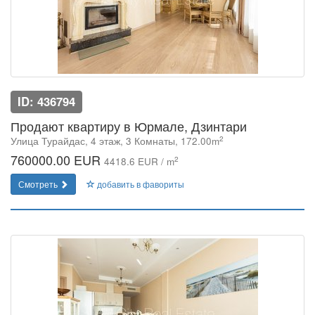
ID: 436794
Продают квартиру в Юрмале, Дзинтари
2
Улица Турайдас, 4 этаж, 3 Комнаты, 172.00m
760000.00 EUR
2
4418.6 EUR / m
Смотреть
добавить в фавориты