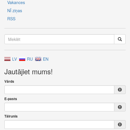
Vakances
NĪ ziņas
RSS
LV
RU
EN
Jautājiet mums!
Vārds
E-pasts
Tālrunis