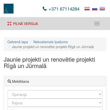
+371 67114284
PILNĀ VERSIJA
Toggle
navigati
Galvenā lapa
Nekustamais īpašums
Jaunie projekti un renovētie projekti Rīgā un Jūrmalā
Jaunie projekti un renovētie projekti
Rīgā un Jūrmalā
Meklēšana