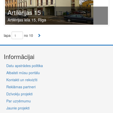
Artilērijas 15
Artilērijas iela 15, Rīga
lapa
no 10
Informācijai
Datu apstrādes politika
Atbalsti mūsu portālu
Kontakti un rekvizīti
Reklāmas partneri
Dzīvokļu projekti
Par uzņēmumu
Jaunie projekti