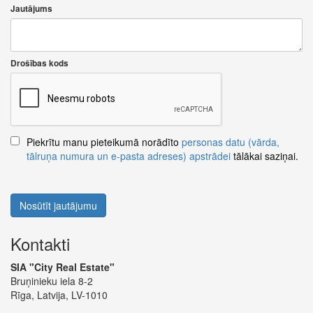
Jautājums
Drošības kods
Piekrītu manu pieteikumā norādīto
personas datu (vārda,
tālruņa numura un e-pasta adreses) apstrādei
tālākai saziņai.
Nosūtīt jautājumu
Kontakti
SIA "City Real Estate"
Bruņinieku iela 8-2
Rīga, Latvija, LV-1010