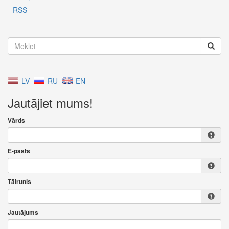
RSS
LV
RU
EN
Jautājiet mums!
Vārds
E-pasts
Tālrunis
Jautājums