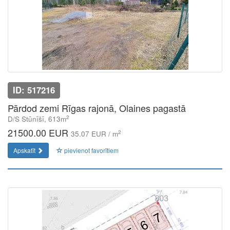
ID: 517216
Pārdod zemi Rīgas rajonā, Olaines pagastā
2
D/S Stūnīšī, 613m
21500.00 EUR
2
35.07 EUR / m
Apskatīt
pievienot favorītiem