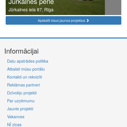
Jūrkalnes pērle
Jūrkalnes iela 87, Rīga
Apskatīt visus jaunos projektus
Informācijai
Datu apstrādes politika
Atbalsti mūsu portālu
Kontakti un rekvizīti
Reklāmas partneri
Dzīvokļu projekti
Par uzņēmumu
Jaunie projekti
Vakances
NĪ ziņas