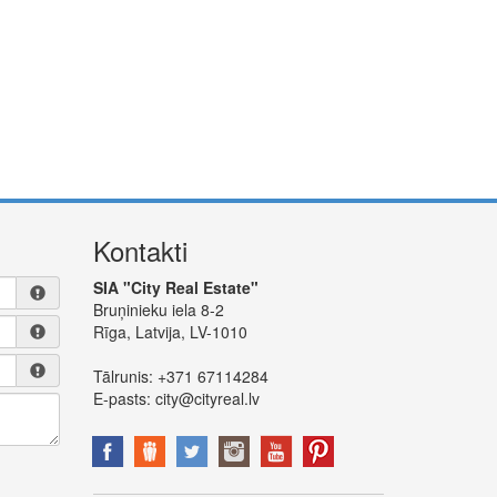
Kontakti
SIA "City Real Estate"
Bruņinieku iela 8-2
Rīga, Latvija, LV-1010
Tālrunis:
+371 67114284
E-pasts:
city@cityreal.lv