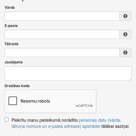
Vārds
E-pasts
Tālrunis
Jautājums
Drošības kods
Piekrītu manu pieteikumā norādīto
personas datu (vārda,
tālruņa numura un e-pasta adreses) apstrādei
tālākai saziņai.