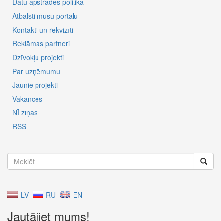
Datu apstrādes politika
Atbalsti mūsu portālu
Kontakti un rekvizīti
Reklāmas partneri
Dzīvokļu projekti
Par uzņēmumu
Jaunie projekti
Vakances
NĪ ziņas
RSS
LV
RU
EN
Jautājiet mums!