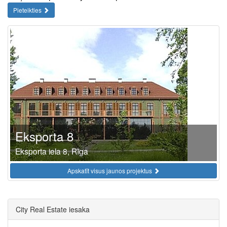
Pieteikties
Eksporta 8
Eksporta iela 8, Rīga
Apskatīt visus jaunos projektus
City Real Estate iesaka