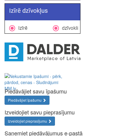
Piedāvājiet savu īpašumu
Piedāvājiet īpašumu
Izveidojiet savu pieprasījumu
Izveidojiet pieprasījumu
Saņemiet piedāvājumus e-pastā