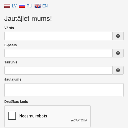
LV
RU
EN
Jautājiet mums!
Vārds
E-pasts
Tālrunis
Jautājums
Drošības kods