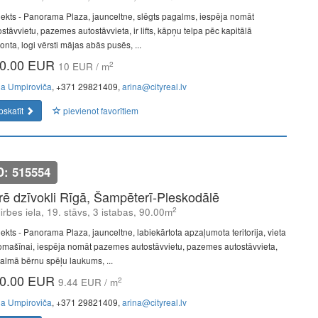
jekts - Panorama Plaza, jaunceltne, slēgts pagalms, iespēja nomāt
stāvvietu, pazemes autostāvvieta, ir lifts, kāpņu telpa pēc kapitālā
nta, logi vērsti mājas abās pusēs, ...
0.00 EUR
2
10 EUR / m
na Umpiroviča
, +371 29821409,
arina@cityreal.lv
pskatīt
pievienot favorītiem
D: 515554
īrē dzīvokli Rīgā, Šampēterī-Pleskodālē
2
lirbes iela, 19. stāvs, 3 istabas, 90.00m
jekts - Panorama Plaza, jaunceltne, labiekārtota apzaļumota teritorija, vieta
omašīnai, iespēja nomāt pazemes autostāvvietu, pazemes autostāvvieta,
almā bērnu spēļu laukums, ...
0.00 EUR
2
9.44 EUR / m
na Umpiroviča
, +371 29821409,
arina@cityreal.lv