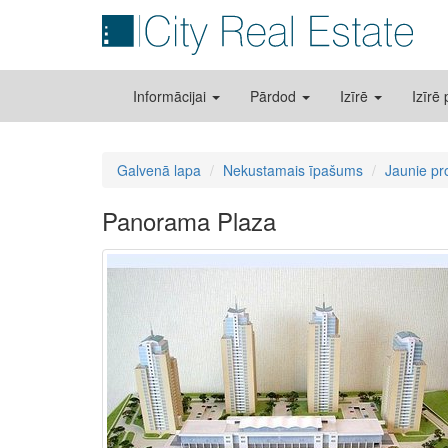
Informācijai
Pārdod
Izīrē
Izīrē
Galvenā lapa
Nekustamais īpašums
Jaunie pr
Panorama Plaza