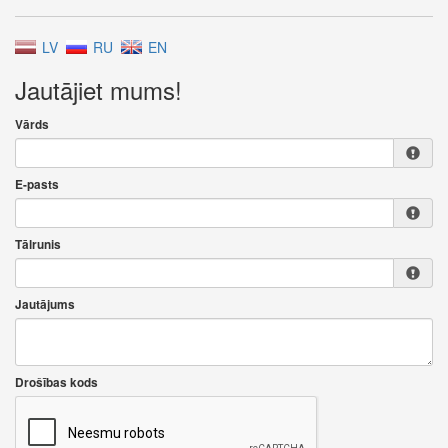
LV
RU
EN
Jautājiet mums!
Vārds
E-pasts
Tālrunis
Jautājums
Drošības kods