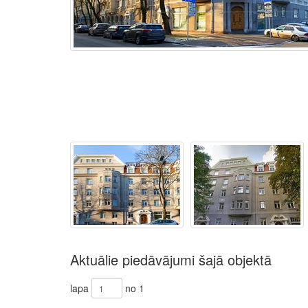
Aktuālie piedāvājumi šajā objektā
lapa
no 1