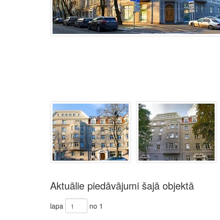
Aktuālie piedāvājumi šajā objektā
lapa
no 1