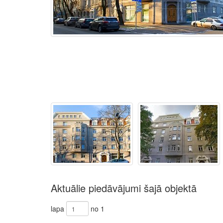
Aktuālie piedāvājumi šajā objektā
lapa
no 1