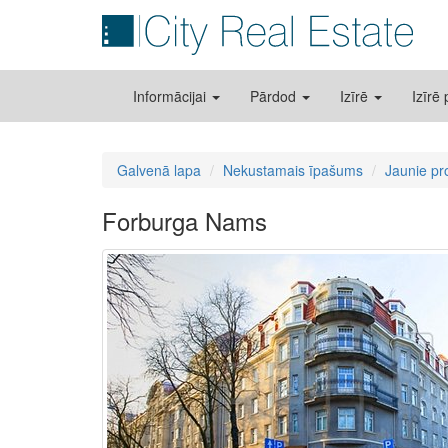
Informācijai
Pārdod
Izīrē
Izīrē
Galvenā lapa
Nekustamais īpašums
Jaunie pr
Forburga Nams