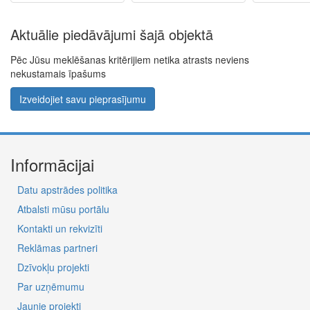
Aktuālie piedāvājumi šajā objektā
Pēc Jūsu meklēšanas kritērijiem netika atrasts neviens
nekustamais īpašums
Izveidojiet savu pieprasījumu
Informācijai
Datu apstrādes politika
Atbalsti mūsu portālu
Kontakti un rekvizīti
Reklāmas partneri
Dzīvokļu projekti
Par uzņēmumu
Jaunie projekti