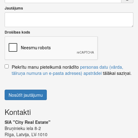
Jautājums
Drošības kods
Piekrītu manu pieteikumā norādīto
personas datu (vārda,
tālruņa numura un e-pasta adreses) apstrādei
tālākai saziņai.
Nosūtīt jautājumu
Kontakti
SIA "City Real Estate"
Bruņinieku iela 8-2
Rīga, Latvija, LV-1010