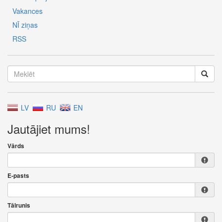
Vakances
NĪ ziņas
RSS
LV
RU
EN
Jautājiet mums!
Vārds
E-pasts
Tālrunis