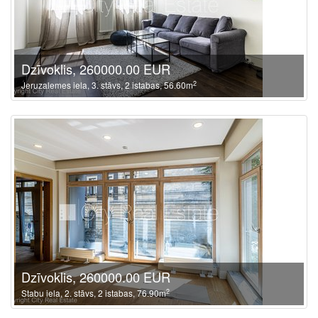
Dzīvoklis, 260000.00 EUR
2
Jeruzalemes iela, 3. stāvs, 2 istabas, 56.60m
Dzīvoklis, 260000.00 EUR
2
Stabu iela, 2. stāvs, 2 istabas, 76.90m