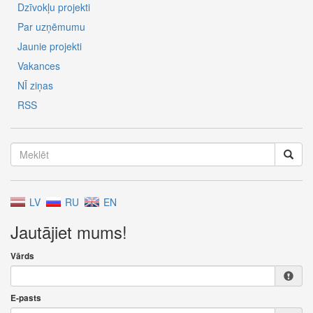
Dzīvokļu projekti
Par uzņēmumu
Jaunie projekti
Vakances
NĪ ziņas
RSS
LV
RU
EN
Jautājiet mums!
Vārds
E-pasts