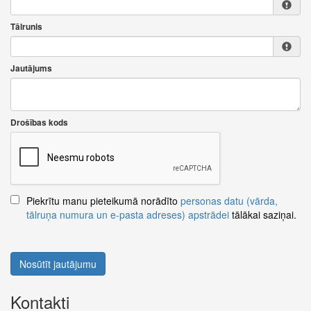
Tālrunis
Jautājums
Drošības kods
Piekrītu manu pieteikumā norādīto
personas datu (vārda,
tālruņa numura un e-pasta adreses) apstrādei
tālākai saziņai.
Nosūtīt jautājumu
Kontakti