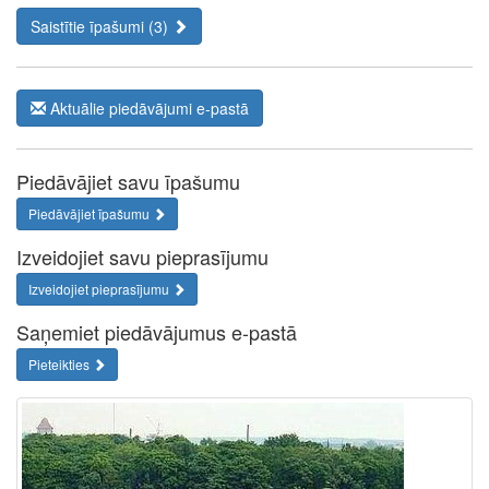
Saistītie īpašumi (3)
Aktuālie piedāvājumi e-pastā
Piedāvājiet savu īpašumu
Piedāvājiet īpašumu
Izveidojiet savu pieprasījumu
Izveidojiet pieprasījumu
Saņemiet piedāvājumus e-pastā
Pieteikties