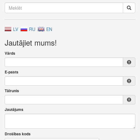
LV
RU
EN
Jautājiet mums!
Vārds
E-pasts
Tālrunis
Jautājums
Drošības kods