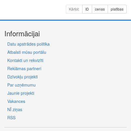
Kārtot:
ID
cenas
platības
Informācijai
Datu apstrādes politika
Atbalsti mūsu portālu
Kontakti un rekvizīti
Reklāmas partneri
Dzīvokļu projekti
Par uzņēmumu
Jaunie projekti
Vakances
NĪ ziņas
RSS