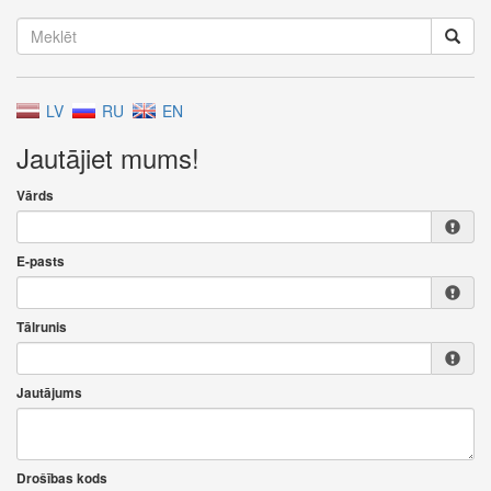
LV
RU
EN
Jautājiet mums!
Vārds
E-pasts
Tālrunis
Jautājums
Drošības kods