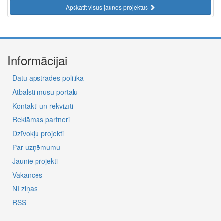
Apskatīt visus jaunos projektus
Informācijai
Datu apstrādes politika
Atbalsti mūsu portālu
Kontakti un rekvizīti
Reklāmas partneri
Dzīvokļu projekti
Par uzņēmumu
Jaunie projekti
Vakances
NĪ ziņas
RSS