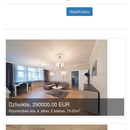
Nosolīt cenu
Dzīvoklis, 290000.00 EUR
2
Rūpniecības iela, 4. stāvs, 2 istabas, 75.00m