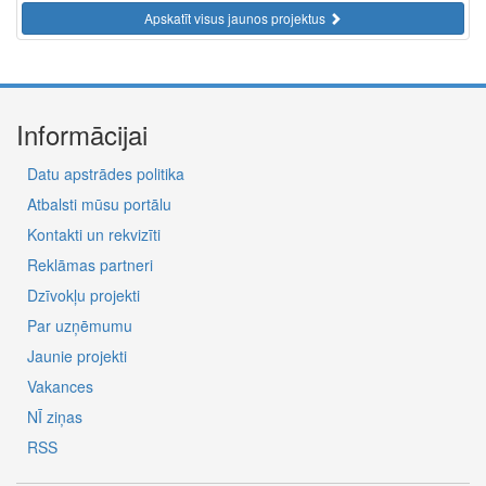
Apskatīt visus jaunos projektus
Informācijai
Datu apstrādes politika
Atbalsti mūsu portālu
Kontakti un rekvizīti
Reklāmas partneri
Dzīvokļu projekti
Par uzņēmumu
Jaunie projekti
Vakances
NĪ ziņas
RSS