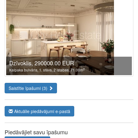
Dzīvoklis, 290000.00 EUR
2
Kalpaka bulvāris, 1. stāvs, 2 istabas, 71.00m
Saistītie īpašumi (3)
Aktuālie piedāvājumi e-pastā
Piedāvājiet savu īpašumu