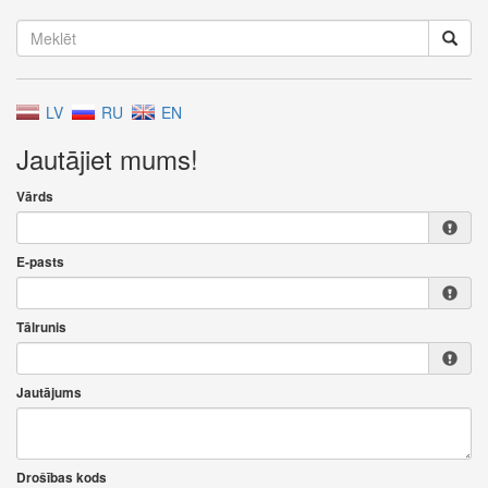
LV
RU
EN
Jautājiet mums!
Vārds
E-pasts
Tālrunis
Jautājums
Drošības kods