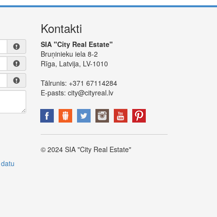
Kontakti
SIA "City Real Estate"
Bruņinieku iela 8-2
Rīga, Latvija, LV-1010
Tālrunis:
+371 67114284
E-pasts:
city@cityreal.lv
© 2024 SIA "City Real Estate"
 datu