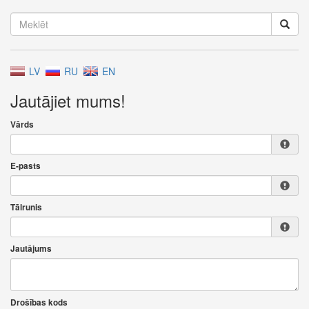
LV
RU
EN
Jautājiet mums!
Vārds
E-pasts
Tālrunis
Jautājums
Drošības kods