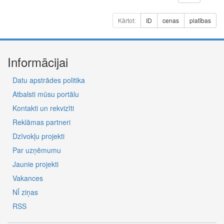
Kārtot:
ID
cenas
platības
Informācijai
Datu apstrādes politika
Atbalsti mūsu portālu
Kontakti un rekvizīti
Reklāmas partneri
Dzīvokļu projekti
Par uzņēmumu
Jaunie projekti
Vakances
NĪ ziņas
RSS