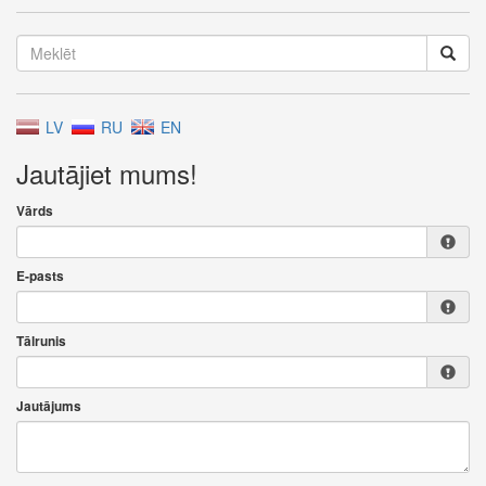
LV
RU
EN
Jautājiet mums!
Vārds
E-pasts
Tālrunis
Jautājums