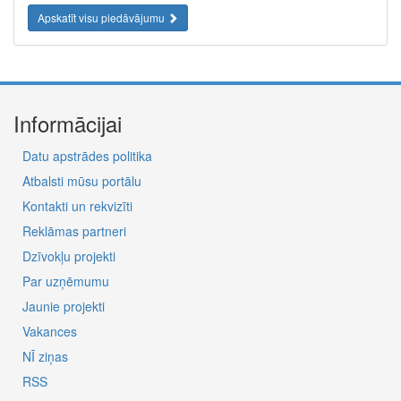
Apskatīt visu piedāvājumu
Informācijai
Datu apstrādes politika
Atbalsti mūsu portālu
Kontakti un rekvizīti
Reklāmas partneri
Dzīvokļu projekti
Par uzņēmumu
Jaunie projekti
Vakances
NĪ ziņas
RSS