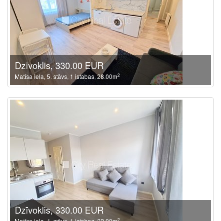
Dzīvoklis, 330.00 EUR
2
Matīsa iela, 5. stāvs, 1 istabas, 28.00m
Dzīvoklis, 330.00 EUR
2
Matīsa iela, 4. stāvs, 1 istabas, 22.00m