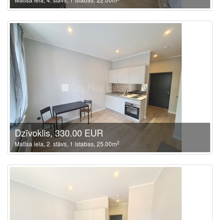
Dzīvoklis, 330.00 EUR
2
Matīsa iela, 2. stāvs, 1 istabas, 25.00m