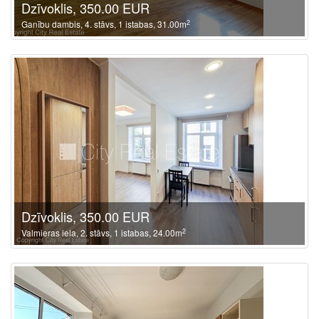
Dzīvoklis, 350.00 EUR
2
Ganību dambis, 4. stāvs, 1 istabas, 31.00m
Dzīvoklis, 350.00 EUR
2
Valmieras iela, 2. stāvs, 1 istabas, 24.00m