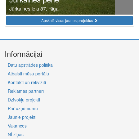
Jūrkalnes iela 87, Rīga
Apskatīt visus jaunos projektus
Informācijai
Datu apstrādes politika
Atbalsti mūsu portālu
Kontakti un rekvizīti
Reklāmas partneri
Dzīvokļu projekti
Par uzņēmumu
Jaunie projekti
Vakances
NĪ ziņas