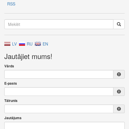
RSS
LV
RU
EN
Jautājiet mums!
Vārds
E-pasts
Tālrunis
Jautājums