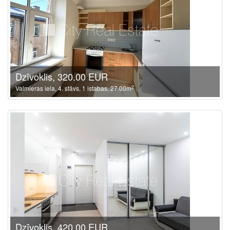
Dzīvoklis, 320.00 EUR
2
Valmieras iela, 4. stāvs, 1 istabas, 27.00m
Dzīvoklis, 420.00 EUR