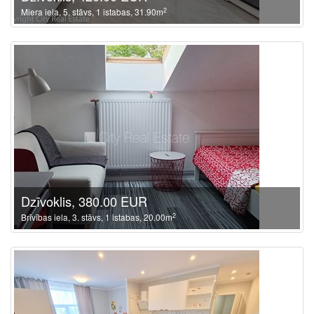
2
Miera iela, 5. stāvs, 1 istabas, 31.90m
Dzīvoklis, 380.00 EUR
2
Brīvības iela, 3. stāvs, 1 istabas, 20.00m