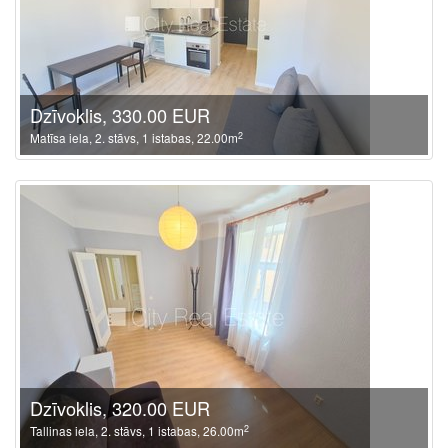
Dzīvoklis, 330.00 EUR
2
Matīsa iela, 2. stāvs, 1 istabas, 22.00m
Dzīvoklis, 320.00 EUR
2
Tallinas iela, 2. stāvs, 1 istabas, 26.00m