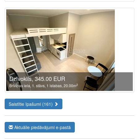
Dzīvoklis, 345.00 EUR
2
Brīvības iela, 1. stāvs, 1 istabas, 20.00m
Saistītie īpašumi (161)
Aktuālie piedāvājumi e-pastā