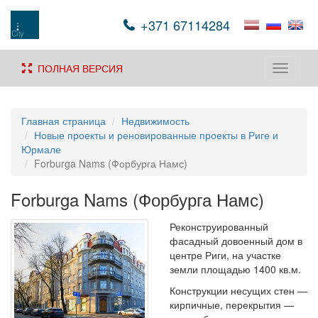
+371 67114284
ПОЛНАЯ ВЕРСИЯ
Toggle
navigati
Главная страница
Недвижимость
Новые проекты и реновированные проекты в Риге и
Юрмале
Forburga Nams (Форбурга Намс)
Forburga Nams (Форбурга Намс)
Реконструированный
фасадный довоенный дом в
центре Риги, на участке
земли площадью 1400 кв.м.
Конструкции несущих стен —
кирпичные, перекрытия —