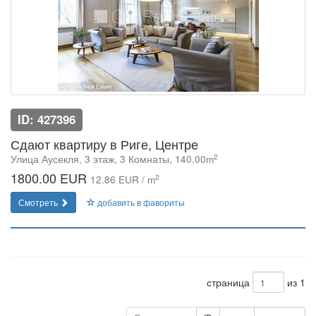
ID: 427396
Сдают квартиру в Риге, Центре
2
Улица Аусекля, 3 этаж, 3 Комнаты, 140.00m
1800.00 EUR
2
12.86 EUR / m
Смотреть
добавить в фавориты
страница
из 1