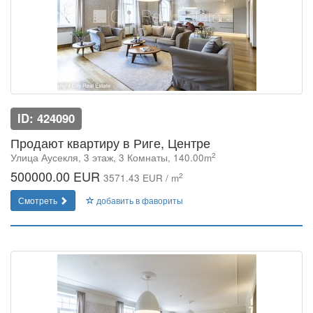
ID: 424090
Продают квартиру в Риге, Центре
2
Улица Аусекля, 3 этаж, 3 Комнаты, 140.00m
500000.00 EUR
2
3571.43 EUR / m
Смотреть
добавить в фавориты