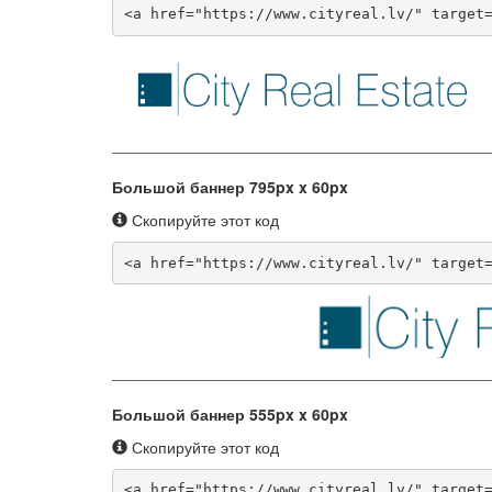
<a href="https://www.cityreal.lv/" target
Большой баннер 795px x 60px
Скопируйте этот код
<a href="https://www.cityreal.lv/" target
Большой баннер 555px x 60px
Скопируйте этот код
<a href="https://www.cityreal.lv/" target