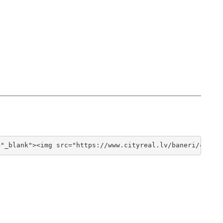
="_blank"><img src="https://www.cityreal.lv/baneri/cityr