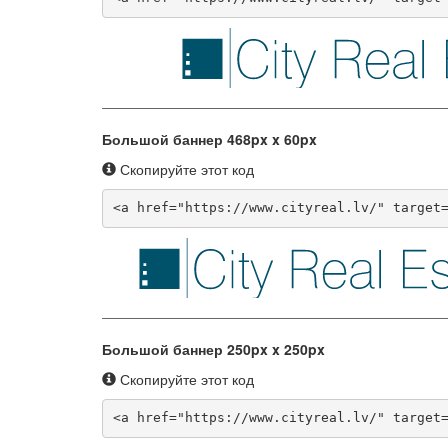
Большой баннер 468px x 60px
Скопируйте этот код
<a href="https://www.cityreal.lv/" target
Большой баннер 250px x 250px
Скопируйте этот код
<a href="https://www.cityreal.lv/" target