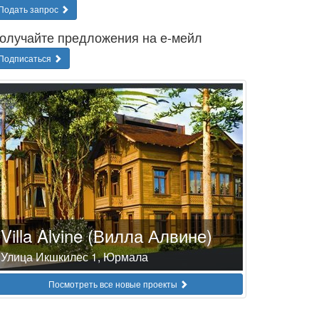
Подать запрос
олучайте предложения на е-мейл
Подписаться
Villa Alvine (Вилла Алвине)
Улица Икшкилес 1, Юрмала
Посмотреть все новые проекты