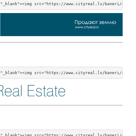
="_blank"><img src="https://www.cityreal.lv/baneri/cityr
="_blank"><img src="https://www.cityreal.lv/baneri/cityr
="_blank"><img src="https://www.cityreal.lv/baneri/cityr