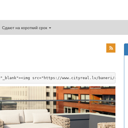
Сдают на короткий срок
="_blank"><img src="https://www.cityreal.lv/baneri/cityr