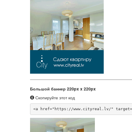
Большой баннер 220px x 220px
Скопируйте этот код
<a href="https://www.cityreal.lv/" target