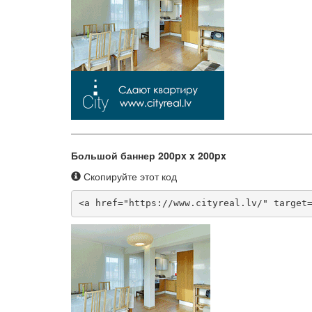
Большой баннер 200px x 200px
Скопируйте этот код
<a href="https://www.cityreal.lv/" target