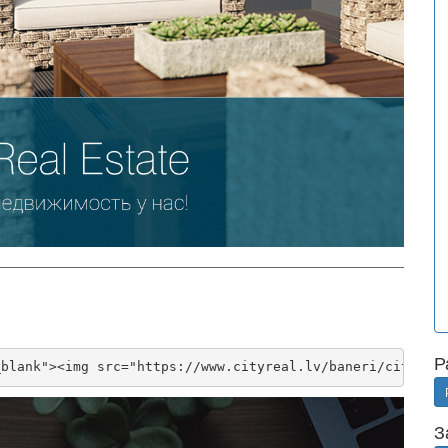
Р
_blank"><img src="https://www.cityreal.lv/baneri/cityrea
З