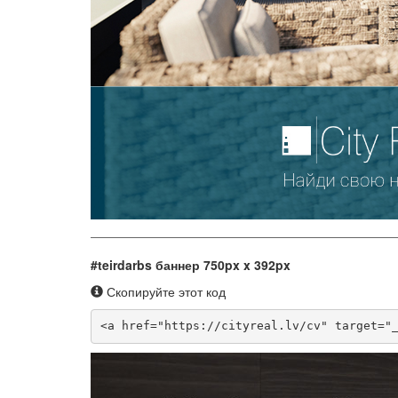
#teirdarbs баннер 750px x 392px
Скопируйте этот код
<a href="https://cityreal.lv/cv" target="