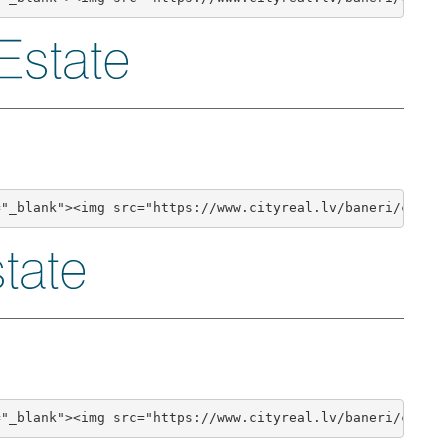
="_blank"><img src="https://www.cityreal.lv/baneri/cityr
="_blank"><img src="https://www.cityreal.lv/baneri/cityr