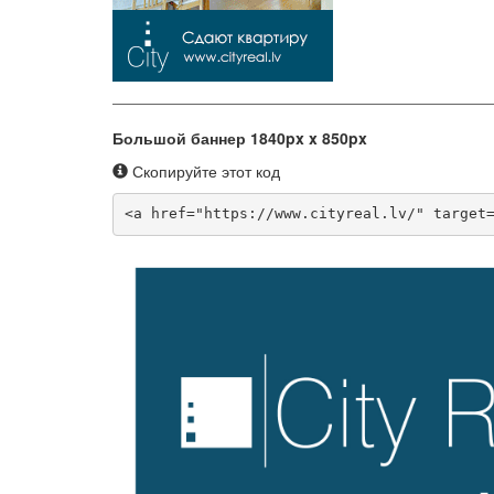
Большой баннер 1840px x 850px
Скопируйте этот код
<a href="https://www.cityreal.lv/" target