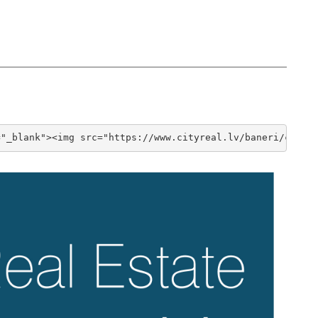
="_blank"><img src="https://www.cityreal.lv/baneri/cityr