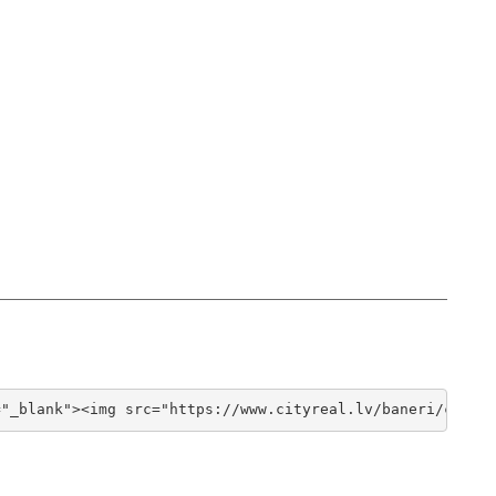
="_blank"><img src="https://www.cityreal.lv/baneri/cityr