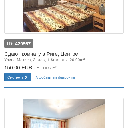
ID: 429567
Сдают комнату в Риге, Центре
2
Улица Матиса, 2 этаж, 1 Комнаты, 20.00m
150.00 EUR
2
7.5 EUR / m
Смотреть
добавить в фавориты