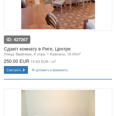
ID: 427267
Сдают комнату в Риге, Центре
2
Улица Звайгжню, 4 этаж, 1 Комнаты, 16.00m
250.00 EUR
2
15.63 EUR / m
Смотреть
добавить в фавориты