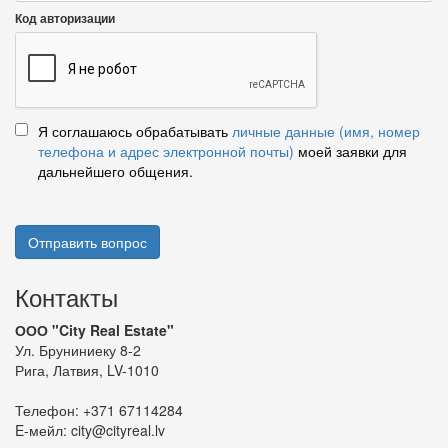
Код авторизации
Я соглашаюсь обрабатывать
личные данные (имя, номер
телефона и адрес электронной почты)
моей заявки для
дальнейшего общения.
Отправить вопрос
Контакты
ООО "City Real Estate"
Ул. Бруниниеку 8-2
Рига, Латвия, LV-1010
Телефон:
+371 67114284
E-мейл:
city@cityreal.lv