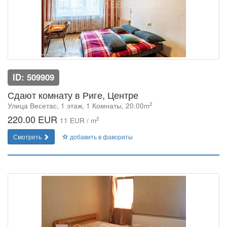
ID: 509909
Сдают комнату в Риге, Центре
2
Улица Весетас, 1 этаж, 1 Комнаты, 20.00m
220.00 EUR
2
11 EUR / m
Смотреть
добавить в фавориты