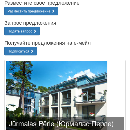
Разместите свое предложение
Разместить предложение
Запрос предложения
Подать запрос
Получайте предложения на е-мейл
Подписаться
Jūrmalas Pērle (Юрмалас Перле)