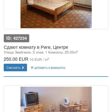
ID: 427234
Сдают комнату в Риге, Центре
2
Улица Звайгжню, 3 этаж, 1 Комнаты, 25.00m
250.00 EUR
2
10 EUR / m
Смотреть
добавить в фавориты