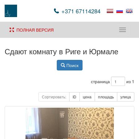
+371 67114284
ПОЛНАЯ ВЕРСИЯ
Toggle
navigati
Сдают комнату в Риге и Юрмале
Поиск
страница
из 1
Сортировать:
ID
цена
площадь
улица