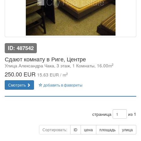
ID: 487542
Сдают комнату в Риге, Центре
2
Улица Александра Чака, 3 этаж, 1 Комнаты, 16.00m
250.00 EUR
2
15.63 EUR / m
Смотреть
добавить в фавориты
страница
из 1
Сортировать:
ID
цена
площадь
улица