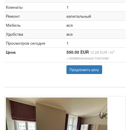
Комнаты
1
Ремонт
капитальный
Мебель
вся
Удобства
все
Просмотров сегодня
1
Цена
550.00 EUR
2
12.28 EUR / m
+ коммунальные платежи
Предложить цену