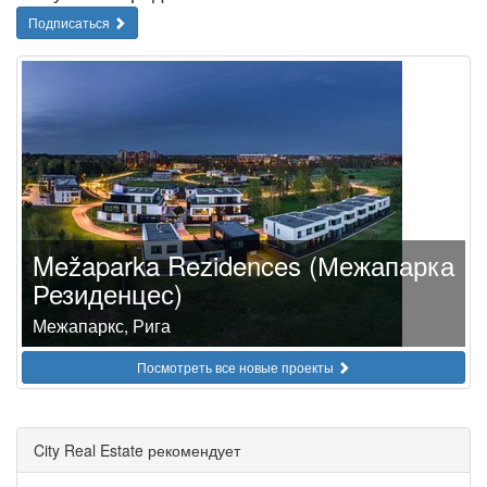
Подписаться
Mežaparka Rezidences (Межапарка
Резиденцес)
Межапаркс, Рига
Посмотреть все новые проекты
City Real Estate рекомендует