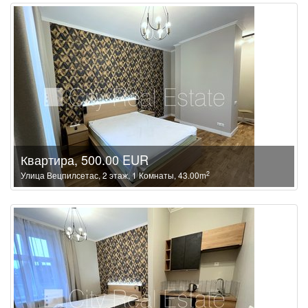
Квартира, 500.00 EUR
2
Улица Вецпилсетас, 2 этаж, 1 Комнаты, 43.00m