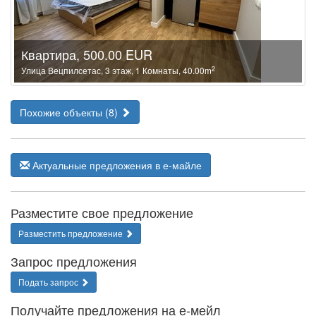
Квартира, 500.00 EUR
2
Улица Вецпилсетас, 3 этаж, 1 Комнаты, 40.00m
Похожие объекты (8)
Актуальные предложения в е-майле
Разместите свое предложение
Разместить предложение
Запрос предложения
Подать запрос
Получайте предложения на е-мейл