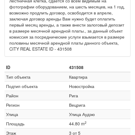
лестничная клетка, сдаётся со всем видимым на
фотографии оборудованием, на шесть месяцев, на 1 год,
возможно продлить договор, освободится в апреле,
заключая договор аренды Вам нужно будет оплатить
первый месяц аренды, а также внести залоговый депозит
в размере месячной арендной платы., за данный объект
комиссия за посреднические услуги взымается в размере
половины месячной арендной платы данного объекта,
CITY REAL ESTATE ID - 431508
ID
431508
Тип объекта
Квартира
Подтип объекта
Новостройка
Район
Рига
Регион
Вецрига
Улица
Улица Аудэю
2
Площадь
44.80 m
Этаж
3 от 5