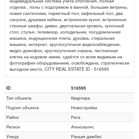
индивидуальная система учета отопления, полная
отделка , полы с подогревом в ванной, большие витрины,
новая сантехника, паркетный пол, кафельный пол, два
санузла, душевая кабина, встроенная кухня, встроенные
стенные шкафы, диван, двуспальная кровать, кухонный
стол, стулья, телевизор, холодильник, посудомоечная
машина, индукционная плита, духовка, стиральная
машина, интернет, круглосуточное видеонаблюдение,
видео домофон, круглосуточная охрана, лестничная
клетка на кодовом замке, сдаётся со всем видимым на
фотографии оборудованием, освобождена, стратегически
выгодное место, CITY REAL ESTATE ID - 516595
ID
516595
Тип объекта
Квартира
Подтип объекта
Новостройка
Район
Рига
Регион
Агенскалнс
Улица
Ранькя дамбис