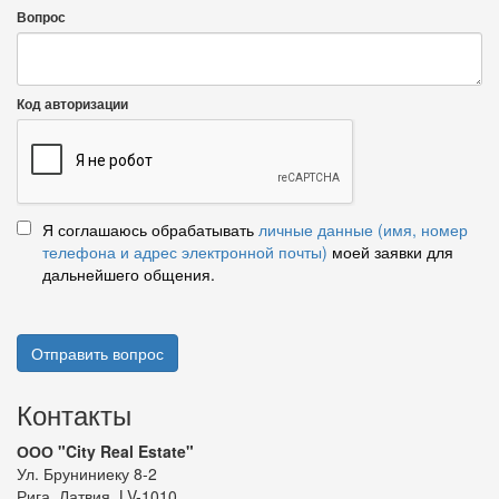
Вопрос
Код авторизации
Я соглашаюсь обрабатывать
личные данные (имя, номер
телефона и адрес электронной почты)
моей заявки для
дальнейшего общения.
Отправить вопрос
Контакты
ООО "City Real Estate"
Ул. Бруниниеку 8-2
Рига, Латвия, LV-1010