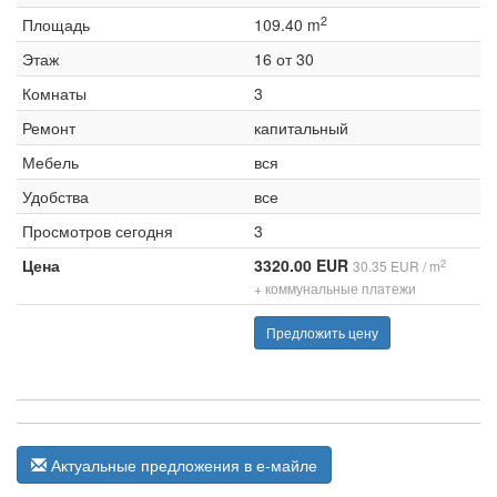
2
Площадь
109.40 m
Этаж
16 от 30
Комнаты
3
Ремонт
капитальный
Мебель
вся
Удобства
все
Просмотров сегодня
3
Цена
3320.00 EUR
2
30.35 EUR / m
+ коммунальные платежи
Предложить цену
Актуальные предложения в е-майле