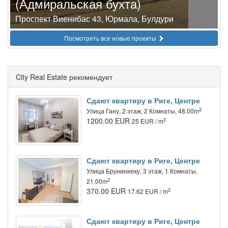
(Адмиральская бухта)
Проспект Виенибас 43, Юрмала, Булдури
Посмотреть все новые проекты
City Real Estate рекомендует
Сдают квартиру в Риге, Центре
2
Улица Гану, 2 этаж, 2 Комнаты, 48.00m
1200.00 EUR
2
25 EUR / m
Сдают квартиру в Риге, Центре
Улица Бруниниеку, 3 этаж, 1 Комнаты,
2
21.00m
370.00 EUR
2
17.62 EUR / m
Сдают квартиру в Риге, Центре