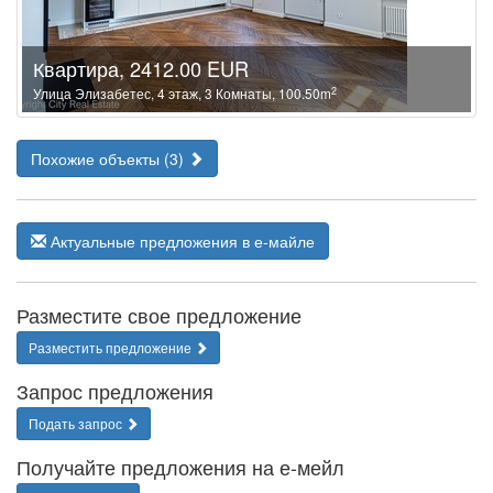
Квартира, 2412.00 EUR
2
Улица Элизабетес, 4 этаж, 3 Комнаты, 100.50m
Похожие объекты (3)
Актуальные предложения в е-майле
Разместите свое предложение
Разместить предложение
Запрос предложения
Подать запрос
Получайте предложения на е-мейл