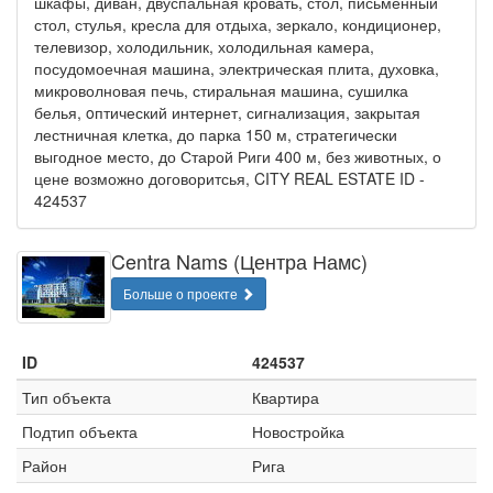
шкафы, диван, двуспальная кровать, стол, письменный
стол, стулья, кресла для отдыха, зеркало, кондиционер,
телевизор, холодильник, холодильная камера,
посудомоечная машина, электрическая плита, духовка,
микроволновая печь, стиральная машина, сушилка
белья, oптический интернет, сигнализация, закрытая
лестничная клетка, до парка 150 м, стратегически
выгодное место, до Старой Риги 400 м, без животных, о
цене возможно договоритсья, CITY REAL ESTATE ID -
424537
Centra Nams (Центра Намс)
Больше о проекте
ID
424537
Тип объекта
Квартира
Подтип объекта
Новостройка
Район
Рига