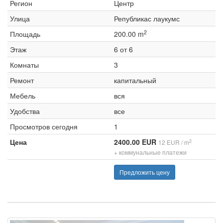
Регион
Центр
Улица
Републикас лаукумс
2
Площадь
200.00 m
Этаж
6 от 6
Комнаты
3
Ремонт
капитальный
Мебель
вся
Удобства
все
Просмотров сегодня
1
Цена
2400.00 EUR
2
12 EUR / m
+ коммунальные платежи
Предложить цену