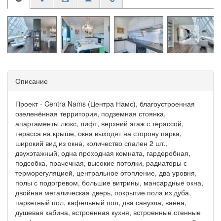
Описание
Проект - Centra Nams (Центра Намс), благоустроенная
озеленённая территория, подземная стоянка,
апартаменты люкс, лифт, верхний этаж с терассой,
терасса на крыше, окна выходят на сторону парка,
широкий вид из окна, количество спален 2 шт.,
двухэтажный, одна проходная комната, гардеробная,
подсобка, прачечная, высокие потолки, радиаторы с
терморегуляцией, центральное отопление, два уровня,
полы с подогревом, большие витрины, мансардные окна,
двойная металическая дверь, покрытие пола из дуба,
паркетный пол, кафельный пол, два санузла, ванна,
душевая кабина, встроенная кухня, встроенные стенные