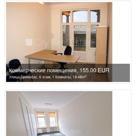
Коммерческие помещения, 155.00 EUR
2
Улица Бривибас, 6 этаж, 1 Комнаты, 19.48m