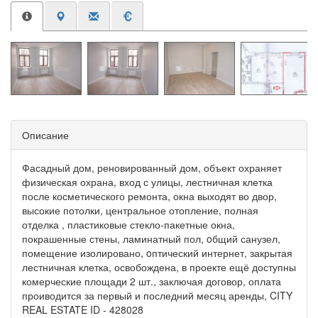
Описание
Фасадный дом, реновированный дом, объект охраняет
физическая охрана, вход с улицы, лестничная клетка
после косметического ремонта, окна выходят во двор,
высокие потолки, центральное отопление, полная
отделка , пластиковые стекло-пакетные окна,
покрашенные стены, ламинатный пол, oбщий санузел,
помещение изолировано, oптический интернет, закрытая
лестничная клетка, освобождена, в проекте ещё доступны
комерческие площади 2 шт., заключая договор, оплата
проиводится за первый и последний месяц аренды, CITY
REAL ESTATE ID - 428028