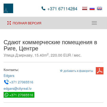
+371 67114284
ПОЛНАЯ ВЕРСИЯ
Toggle
navigati
Сдают коммерческие помещения в
Риге, Центре
2
Улица Дзирнаву, 15.40m
, 220.00 EUR / мес.
Контакты:
добавить в фавориты
Edgars
+371 27065516
edgars@cityreal.lv
+371 27065516