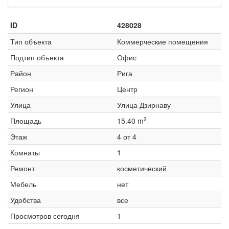
ID
428028
Тип объекта
Коммерческие помещения
Подтип объекта
Офис
Район
Рига
Регион
Центр
Улица
Улица Дзирнаву
2
Площадь
15.40 m
Этаж
4 от 4
Комнаты
1
Ремонт
косметический
Мебель
нет
Удобства
все
Просмотров сегодня
1