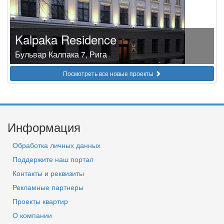
Kalpaka Residence
Бульвар Калпака 7, Рига
Посмотреть все новые проекты
Информация
Обработка личных данных
Поддержите наш портал
Контакты и реквизиты
Рекламные партнеры
Проекты квартир
О компании