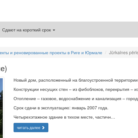
Сдают на короткий срок
екты и реновированные проекты в Риге и Юрмале
Jūrkalnes pēr
е)
Новый дом, расположенный на благоустроенной территории
Конструкции несущих стен – из фибоблоков, перекрытия – и
Отопление – газовое, водоснабжение и канализация – город
Срок сдачи в эксплуатацию: январь 2007 года.
Четырехэтажное здание в тихом месте, частичн…
читать далее