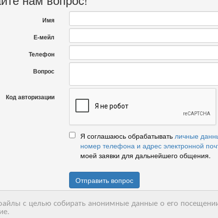
Имя
Е-мейл
Телефон
Вопрос
Код авторизации
Я соглашаюсь обрабатывать
личные данн
номер телефона и адрес электронной поч
моей заявки для дальнейшего общения.
Отправить вопрос
-файлы с целью собирать анонимные данные о его посещении
ие.