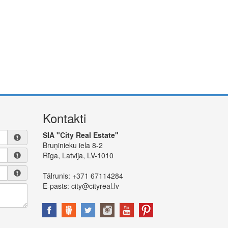
Kontakti
SIA "City Real Estate"
Bruņinieku iela 8-2
Rīga, Latvija, LV-1010
Tālrunis:
+371 67114284
E-pasts:
city@cityreal.lv