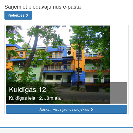
Saņemiet piedāvājumus e-pastā
Pieteikties
Kuldīgas 12
Kuldīgas iela 12, Jūrmala
Apskatīt visus jaunos projektus