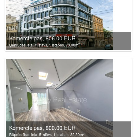
Komerctelpas, 806.00 EUR
2
Ģertrūdes iela, 4. stāvs, 1 istabas, 73.00m
Komerctelpas, 800.00 EUR
2
Rūpniecības iela, 5. stāvs, 1 istabas, 82.30m