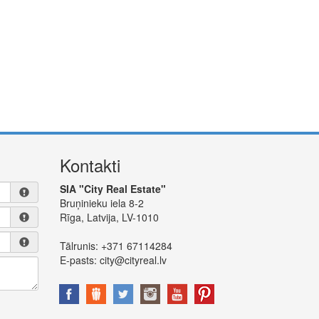
Kontakti
SIA "City Real Estate"
Bruņinieku iela 8-2
Rīga, Latvija, LV-1010
Tālrunis:
+371 67114284
E-pasts:
city@cityreal.lv