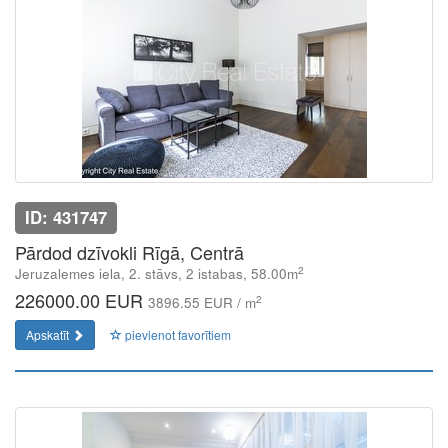
ID: 431747
Pārdod dzīvokli Rīgā, Centrā
2
Jeruzalemes iela, 2. stāvs, 2 istabas, 58.00m
226000.00 EUR
2
3896.55 EUR / m
Apskatīt
pievienot favorītiem