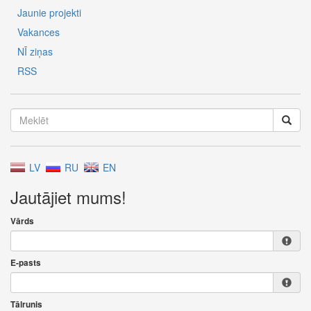
Jaunie projekti
Vakances
NĪ ziņas
RSS
LV
RU
EN
Jautājiet mums!
Vārds
E-pasts
Tālrunis