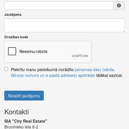
Jautājums
Drošības kods
Piekrītu manu pieteikumā norādīto
personas datu (vārda,
tālruņa numura un e-pasta adreses) apstrādei
tālākai saziņai.
Nosūtīt jautājumu
Kontakti
SIA "City Real Estate"
Bruņinieku iela 8-2