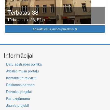
Tērbatas 38
Tērbatas iela 38, Rīga
Apskatīt visus jaunos projektus
Informācijai
Datu apstrādes politika
Atbalsti mūsu portālu
Kontakti un rekvizīti
Reklāmas partneri
Dzīvokļu projekti
Par uzņēmumu
Jaunie projekti