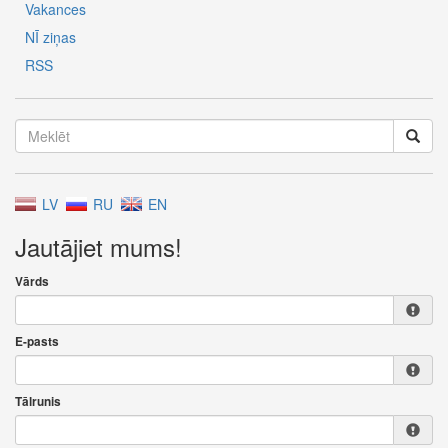
Vakances
NĪ ziņas
RSS
LV
RU
EN
Jautājiet mums!
Vārds
E-pasts
Tālrunis