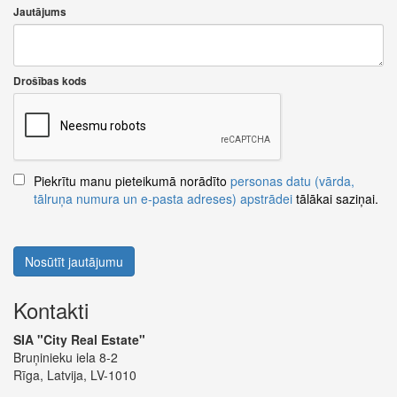
Jautājums
Drošības kods
Piekrītu manu pieteikumā norādīto
personas datu (vārda,
tālruņa numura un e-pasta adreses) apstrādei
tālākai saziņai.
Nosūtīt jautājumu
Kontakti
SIA "City Real Estate"
Bruņinieku iela 8-2
Rīga, Latvija, LV-1010