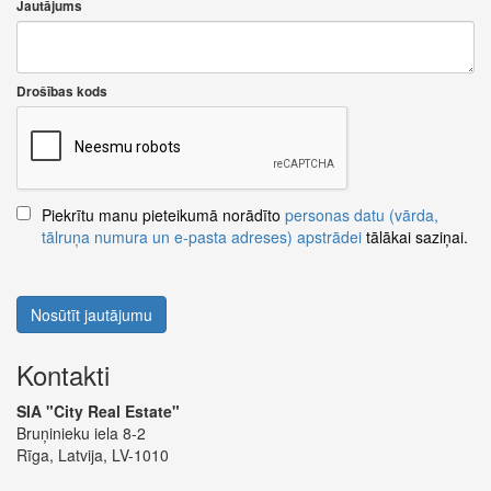
Jautājums
Drošības kods
Piekrītu manu pieteikumā norādīto
personas datu (vārda,
tālruņa numura un e-pasta adreses) apstrādei
tālākai saziņai.
Nosūtīt jautājumu
Kontakti
SIA "City Real Estate"
Bruņinieku iela 8-2
Rīga, Latvija, LV-1010