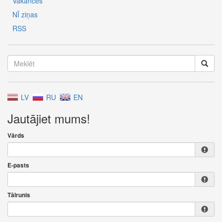
Vakances
NĪ ziņas
RSS
LV
RU
EN
Jautājiet mums!
Vārds
E-pasts
Tālrunis