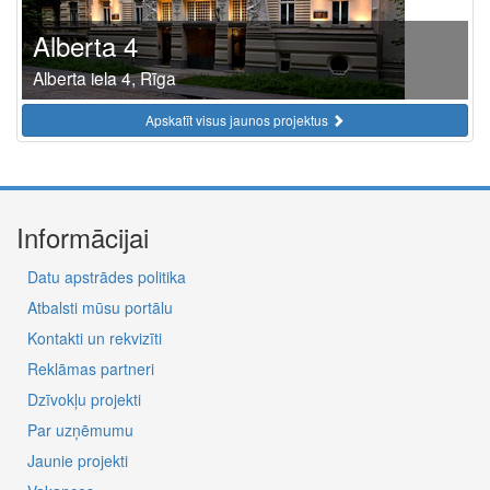
Alberta 4
Alberta iela 4, Rīga
Apskatīt visus jaunos projektus
Informācijai
Datu apstrādes politika
Atbalsti mūsu portālu
Kontakti un rekvizīti
Reklāmas partneri
Dzīvokļu projekti
Par uzņēmumu
Jaunie projekti