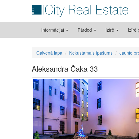
Informācijai
Pārdod
Izīrē
Izīrē
Galvenā lapa
Nekustamais īpašums
Jaunie pr
Aleksandra Čaka 33