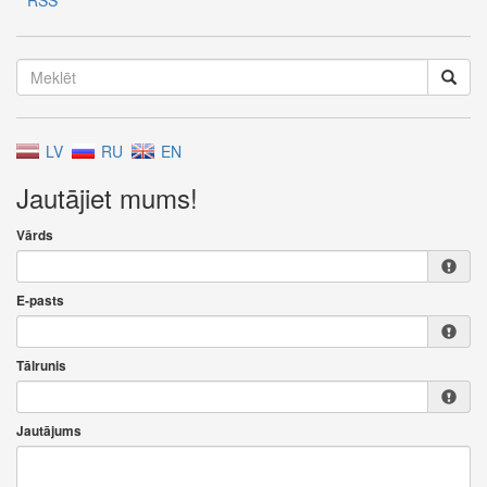
RSS
LV
RU
EN
Jautājiet mums!
Vārds
E-pasts
Tālrunis
Jautājums