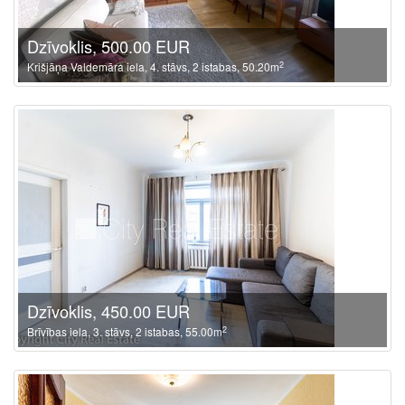
Dzīvoklis, 500.00 EUR
2
Krišjāņa Valdemāra iela, 4. stāvs, 2 istabas, 50.20m
Dzīvoklis, 450.00 EUR
2
Brīvības iela, 3. stāvs, 2 istabas, 55.00m