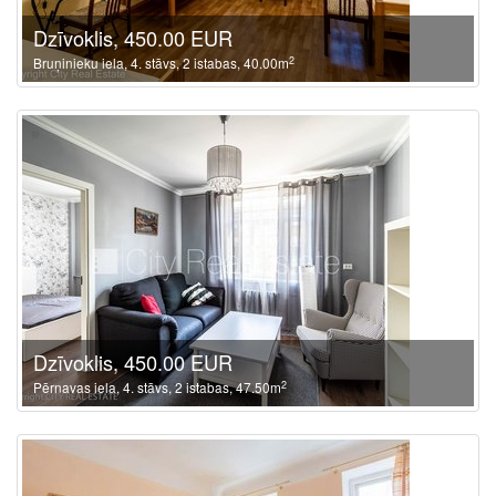
Dzīvoklis, 450.00 EUR
2
Bruņinieku iela, 4. stāvs, 2 istabas, 40.00m
Dzīvoklis, 450.00 EUR
2
Pērnavas iela, 4. stāvs, 2 istabas, 47.50m