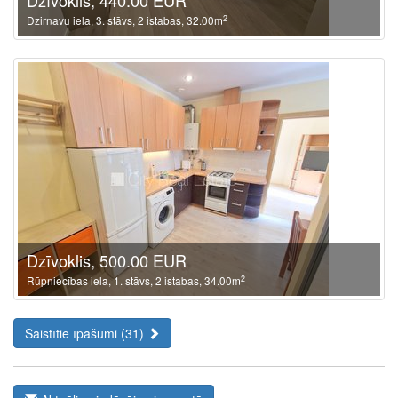
Dzīvoklis, 440.00 EUR
2
Dzirnavu iela, 3. stāvs, 2 istabas, 32.00m
Dzīvoklis, 500.00 EUR
2
Rūpniecības iela, 1. stāvs, 2 istabas, 34.00m
Saistītie īpašumi (31)