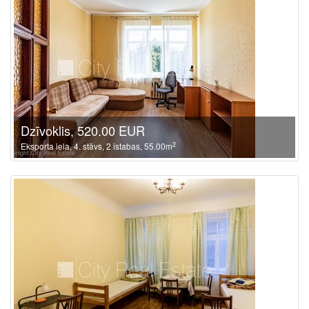
Dzīvoklis, 520.00 EUR
2
Eksporta iela, 4. stāvs, 2 istabas, 55.00m