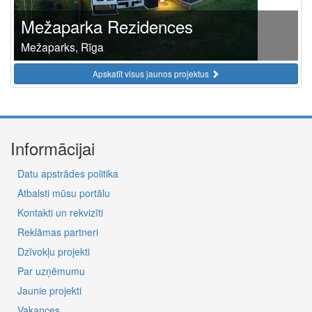
Mežaparka Rezidences
Mežaparks, Rīga
Apskatīt visus jaunos projektus
Informācijai
Datu apstrādes politika
Atbalsti mūsu portālu
Kontakti un rekvizīti
Reklāmas partneri
Dzīvokļu projekti
Par uzņēmumu
Jaunie projekti
Vakances