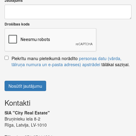
Jautājums
Drošības kods
Piekrītu manu pieteikumā norādīto
personas datu (vārda,
tālruņa numura un e-pasta adreses) apstrādei
tālākai saziņai.
Nosūtīt jautājumu
Kontakti
SIA "City Real Estate"
Bruņinieku iela 8-2
Rīga, Latvija, LV-1010