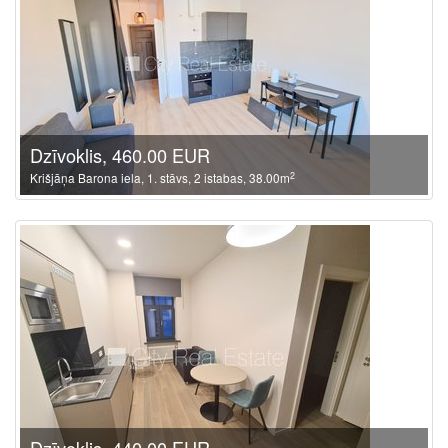
Dzīvoklis, 460.00 EUR
2
Krišjāņa Barona iela, 1. stāvs, 2 istabas, 38.00m