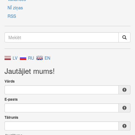
NĪ ziņas
RSS
LV
RU
EN
Jautājiet mums!
Vārds
E-pasts
Tālrunis