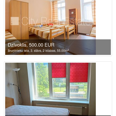
Dzīvoklis, 500.00 EUR
2
Bruņinieku iela, 3. stāvs, 2 istabas, 55.00m