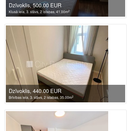
Dzīvoklis, 500.00 EUR
2
Klusā iela, 3. stāvs, 2 istabas, 41.00m
Dzīvoklis, 440.00 EUR
2
Brīvības iela, 3. stāvs, 2 istabas, 35.00m