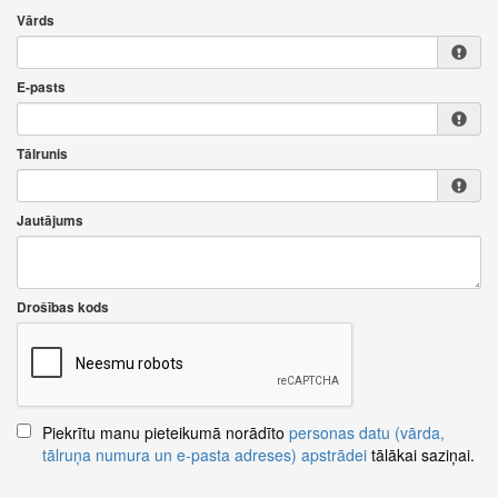
Vārds
E-pasts
Tālrunis
Jautājums
Drošības kods
Piekrītu manu pieteikumā norādīto
personas datu (vārda,
tālruņa numura un e-pasta adreses) apstrādei
tālākai saziņai.