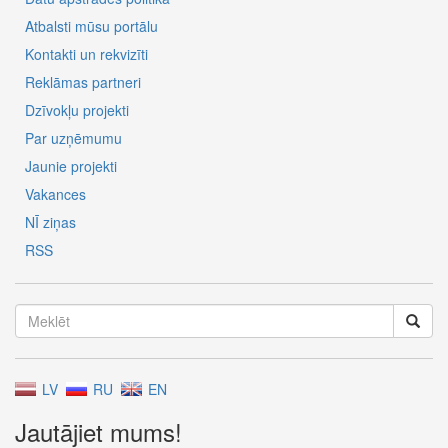
Atbalsti mūsu portālu
Kontakti un rekvizīti
Reklāmas partneri
Dzīvokļu projekti
Par uzņēmumu
Jaunie projekti
Vakances
NĪ ziņas
RSS
LV
RU
EN
Jautājiet mums!