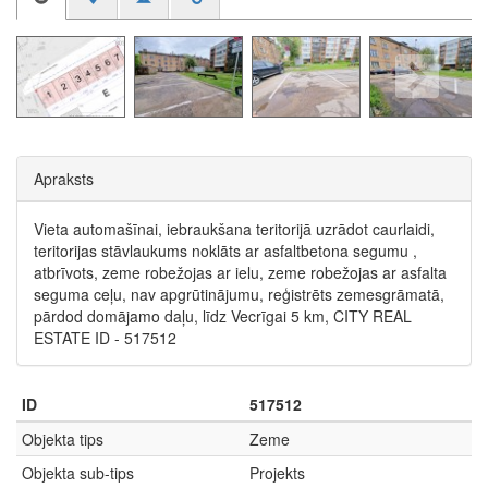
Apraksts
Vieta automašīnai, iebraukšana teritorijā uzrādot caurlaidi,
teritorijas stāvlaukums noklāts ar asfaltbetona segumu ,
atbrīvots, zeme robežojas ar ielu, zeme robežojas ar asfalta
seguma ceļu, nav apgrūtinājumu, reģistrēts zemesgrāmatā,
pārdod domājamo daļu, līdz Vecrīgai 5 km, CITY REAL
ESTATE ID - 517512
ID
517512
Objekta tips
Zeme
Objekta sub-tips
Projekts