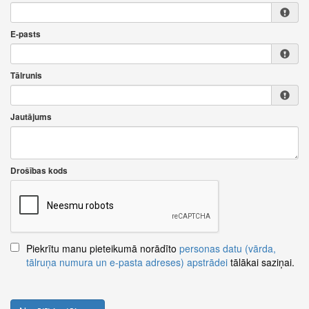
E-pasts
Tālrunis
Jautājums
Drošības kods
Piekrītu manu pieteikumā norādīto
personas datu (vārda,
tālruņa numura un e-pasta adreses) apstrādei
tālākai saziņai.