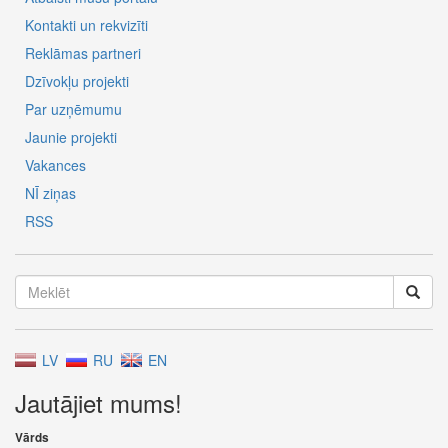
Kontakti un rekvizīti
Reklāmas partneri
Dzīvokļu projekti
Par uzņēmumu
Jaunie projekti
Vakances
NĪ ziņas
RSS
LV
RU
EN
Jautājiet mums!
Vārds