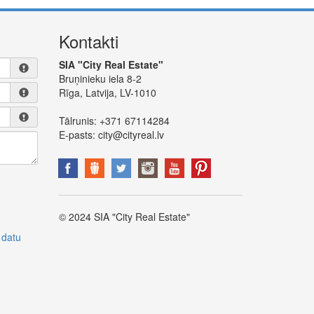
Kontakti
SIA "City Real Estate"
Bruņinieku iela 8-2
Rīga, Latvija, LV-1010
Tālrunis:
+371 67114284
E-pasts:
city@cityreal.lv
© 2024 SIA "City Real Estate"
 datu