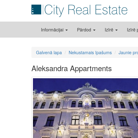
Informācijai
Pārdod
Izīrē
Izīrē
Galvenā lapa
Nekustamais īpašums
Jaunie pr
Aleksandra Appartments