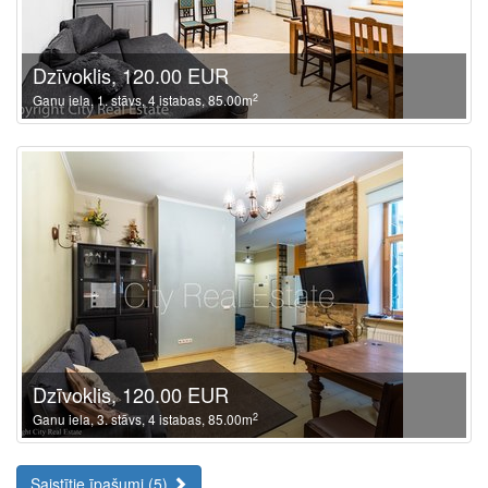
Dzīvoklis, 120.00 EUR
2
Ganu iela, 1. stāvs, 4 istabas, 85.00m
Dzīvoklis, 120.00 EUR
2
Ganu iela, 3. stāvs, 4 istabas, 85.00m
Saistītie īpašumi (5)