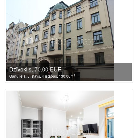
Dzīvoklis, 70.00 EUR
2
Ganu iela, 5. stāvs, 4 istabas, 130.00m