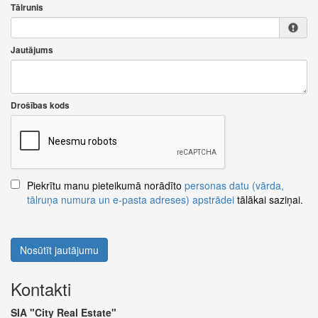
Tālrunis
Jautājums
Drošības kods
Piekrītu manu pieteikumā norādīto
personas datu (vārda,
tālruņa numura un e-pasta adreses) apstrādei
tālākai saziņai.
Nosūtīt jautājumu
Kontakti
SIA "City Real Estate"