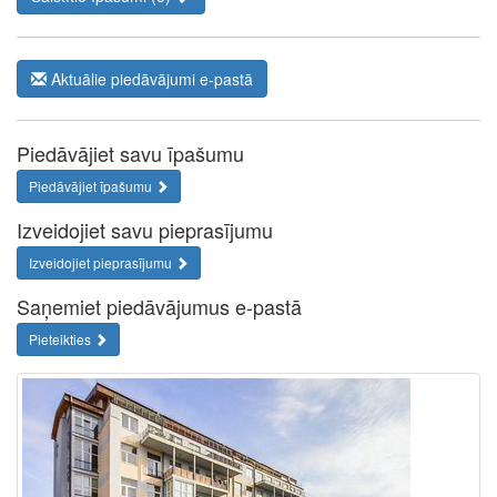
Aktuālie piedāvājumi e-pastā
Piedāvājiet savu īpašumu
Piedāvājiet īpašumu
Izveidojiet savu pieprasījumu
Izveidojiet pieprasījumu
Saņemiet piedāvājumus e-pastā
Pieteikties