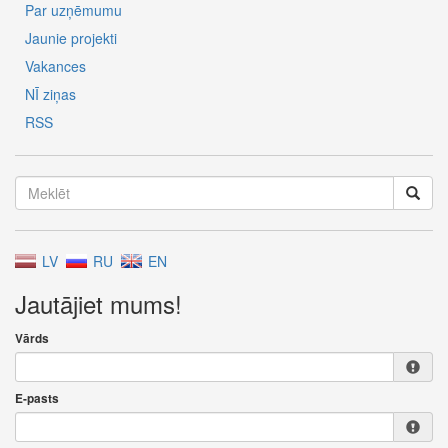
Par uzņēmumu
Jaunie projekti
Vakances
NĪ ziņas
RSS
LV
RU
EN
Jautājiet mums!
Vārds
E-pasts