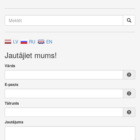
LV
RU
EN
Jautājiet mums!
Vārds
E-pasts
Tālrunis
Jautājums