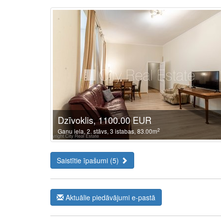
Dzīvoklis, 1100.00 EUR
2
Ganu iela, 2. stāvs, 3 istabas, 83.00m
Saistītie īpašumi (5)
Aktuālie piedāvājumi e-pastā