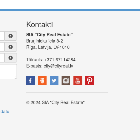
Kontakti
SIA "City Real Estate"
Bruņinieku iela 8-2
Rīga, Latvija, LV-1010
Tālrunis:
+371 67114284
E-pasts:
city@cityreal.lv
© 2024 SIA "City Real Estate"
 datu