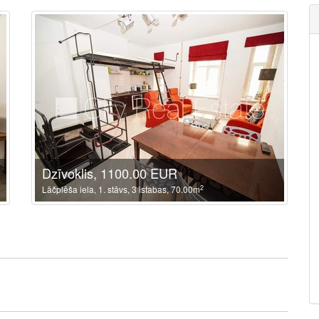
Dzīvoklis, 1100.00 EUR
2
Lāčplēša iela, 1. stāvs, 3 istabas, 70.00m