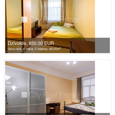
Dzīvoklis, 850.00 EUR
2
Ganu iela, 4. stāvs, 2 istabas, 48.00m