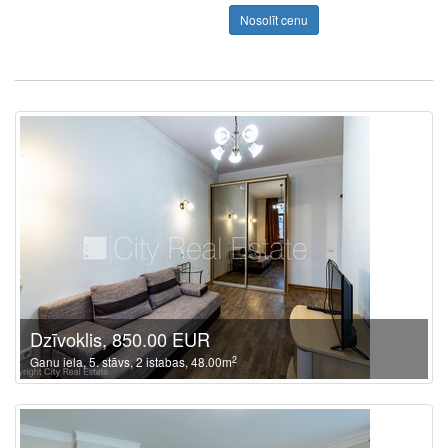
Nosolīt cenu
Dzīvoklis, 850.00 EUR
2
Ganu iela, 5. stāvs, 2 istabas, 48.00m