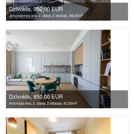
Dzīvoklis, 950.00 EUR
2
Jeruzalemes iela, 2. stāvs, 2 istabas, 58.00m
Dzīvoklis, 850.00 EUR
2
Antonijas iela, 2. stāvs, 2 istabas, 42.00m