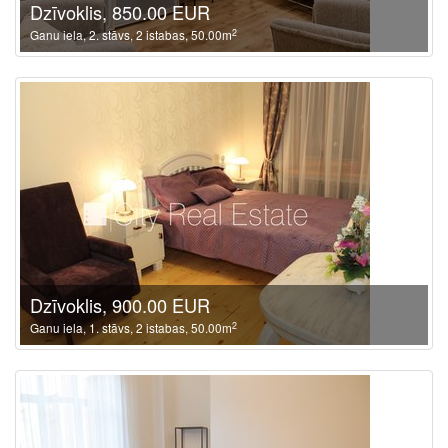
Dzīvoklis, 850.00 EUR
2
Ganu iela, 2. stāvs, 2 istabas, 50.00m
Dzīvoklis, 900.00 EUR
2
Ganu iela, 1. stāvs, 2 istabas, 50.00m