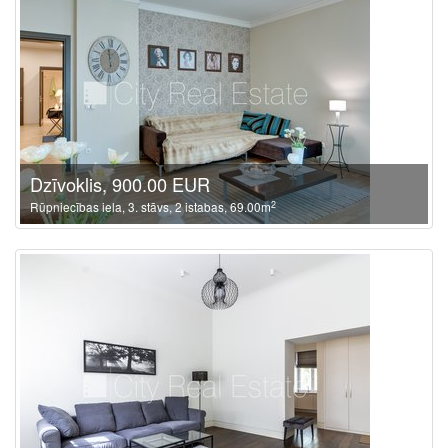
Dzīvoklis, 900.00 EUR
2
Rūpniecības iela, 3. stāvs, 2 istabas, 69.00m