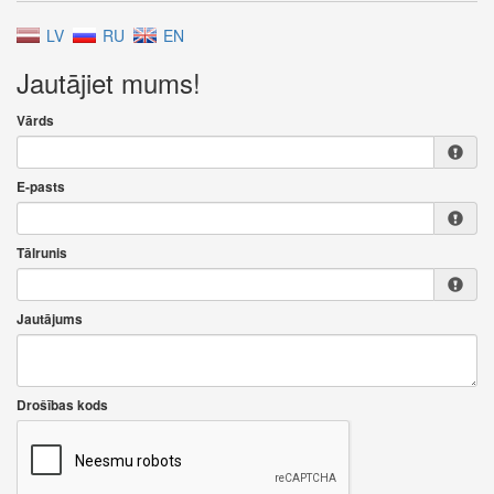
LV
RU
EN
Jautājiet mums!
Vārds
E-pasts
Tālrunis
Jautājums
Drošības kods