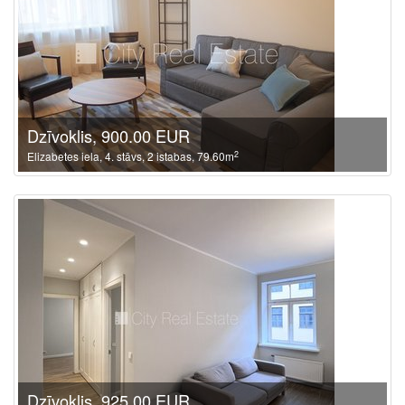
Dzīvoklis, 900.00 EUR
2
Elizabetes iela, 4. stāvs, 2 istabas, 79.60m
Dzīvoklis, 925.00 EUR