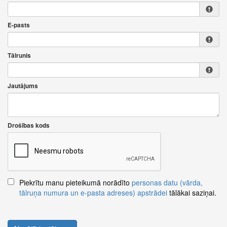
E-pasts
Tālrunis
Jautājums
Drošības kods
Piekrītu manu pieteikumā norādīto
personas datu (vārda,
tālruņa numura un e-pasta adreses) apstrādei
tālākai saziņai.