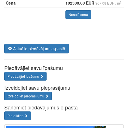
Cena
102500.00 EUR
2
907.08 EUR / m
Nosolīt cenu
Aktuālie piedāvājumi e-pastā
Piedāvājiet savu īpašumu
Piedāvājiet īpašumu
Izveidojiet savu pieprasījumu
Izveidojiet pieprasījumu
Saņemiet piedāvājumus e-pastā
Pieteikties