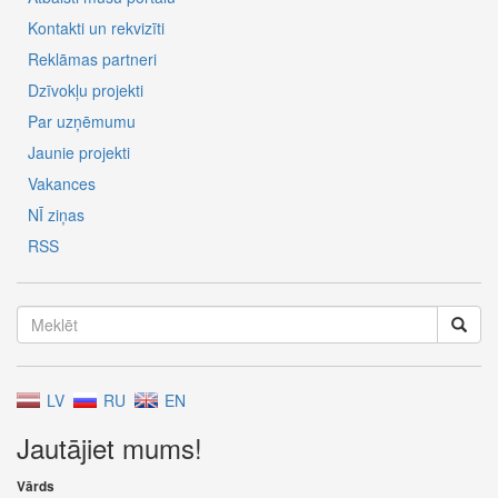
Kontakti un rekvizīti
Reklāmas partneri
Dzīvokļu projekti
Par uzņēmumu
Jaunie projekti
Vakances
NĪ ziņas
RSS
LV
RU
EN
Jautājiet mums!
Vārds