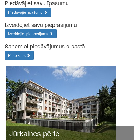
Piedāvājiet savu īpašumu
Piedāvājiet īpašumu
Izveidojiet savu pieprasījumu
Izveidojiet pieprasījumu
Saņemiet piedāvājumus e-pastā
Pieteikties
Jūrkalnes pērle