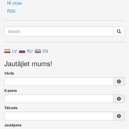
NĪ ziņas
RSS
LV
RU
EN
Jautājiet mums!
Vārds
E-pasts
Tālrunis
Jautājums