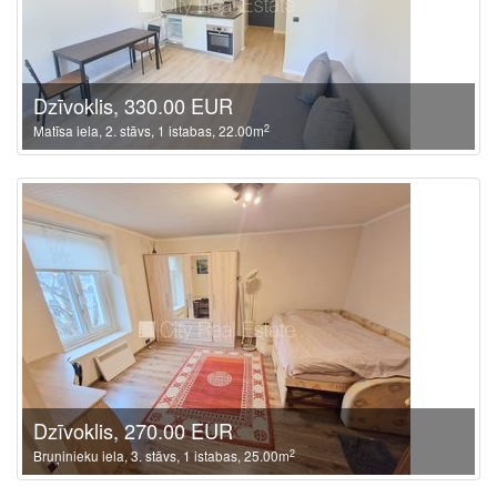
Dzīvoklis, 330.00 EUR
2
Matīsa iela, 2. stāvs, 1 istabas, 22.00m
Dzīvoklis, 270.00 EUR
2
Bruņinieku iela, 3. stāvs, 1 istabas, 25.00m