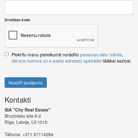
Drošības kods
Piekrītu manu pieteikumā norādīto
personas datu (vārda,
tālruņa numura un e-pasta adreses) apstrādei
tālākai saziņai.
Nosūtīt jautājumu
Kontakti
SIA "City Real Estate"
Bruņinieku iela 8-2
Rīga, Latvija, LV-1010
Tālrunis:
+371 67114284