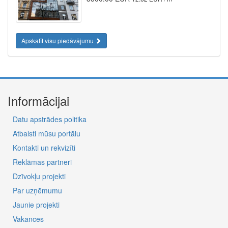
Apskatīt visu piedāvājumu
Informācijai
Datu apstrādes politika
Atbalsti mūsu portālu
Kontakti un rekvizīti
Reklāmas partneri
Dzīvokļu projekti
Par uzņēmumu
Jaunie projekti
Vakances