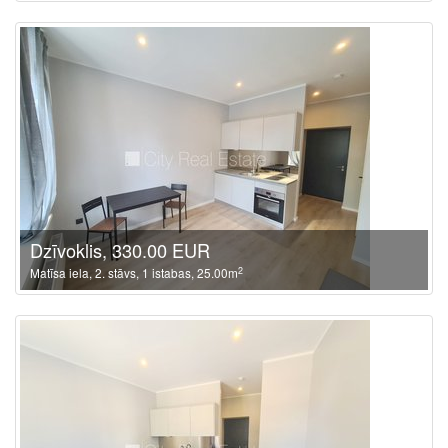
Dzīvoklis, 330.00 EUR
2
Matīsa iela, 2. stāvs, 1 istabas, 25.00m