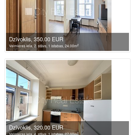
Dzīvoklis, 350.00 EUR
2
Valmieras iela, 2. stāvs, 1 istabas, 24.00m
Dzīvoklis, 320.00 EUR
2
Valmieras iela, 4. stāvs, 1 istabas, 27.00m