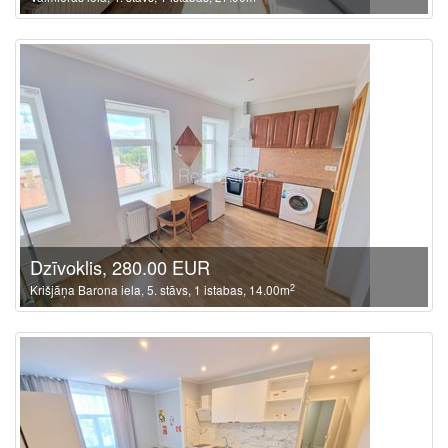
Dzīvoklis, 280.00 EUR
2
Krišjāņa Barona iela, 5. stāvs, 1 istabas, 14.00m