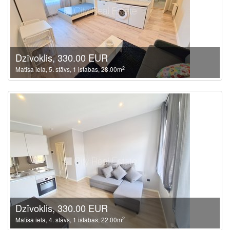
Dzīvoklis, 330.00 EUR
2
Matīsa iela, 5. stāvs, 1 istabas, 28.00m
Dzīvoklis, 330.00 EUR
2
Matīsa iela, 4. stāvs, 1 istabas, 22.00m