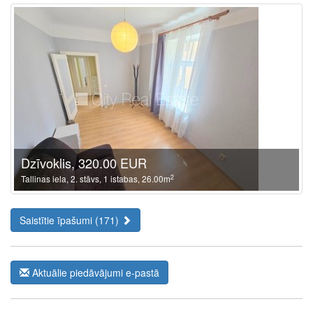
Dzīvoklis, 320.00 EUR
2
Tallinas iela, 2. stāvs, 1 istabas, 26.00m
Saistītie īpašumi (171)
Aktuālie piedāvājumi e-pastā