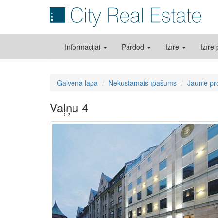
Informācijai
Pārdod
Izīrē
Izīrē
Galvenā lapa
Nekustamais īpašums
Jaunie pr
Vaļņu 4