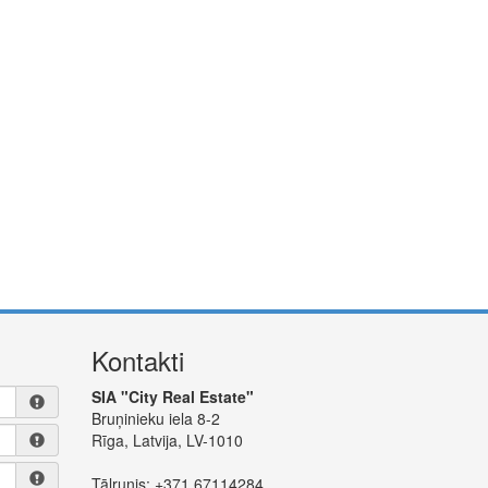
Kontakti
SIA "City Real Estate"
Bruņinieku iela 8-2
Rīga, Latvija, LV-1010
Tālrunis:
+371 67114284