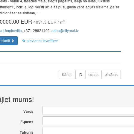
jekts - Vaļņu 4, fasādes māja, slēgts pagalms, ieeja no ielas, luksuss
tamenti , lodžija, logi vērsti uz ielas pusi, gaisa ventilācijas sistēma, gaisa
dicionēšanas sistēma, ...
0000.00 EUR
2
4891.3 EUR / m
na Umpiroviča
, +371 29821409,
arina@cityreal.lv
pskatīt
pievienot favorītiem
Kārtot:
ID
cenas
platības
ājiet mums!
Vārds
E-pasts
Tālrunis