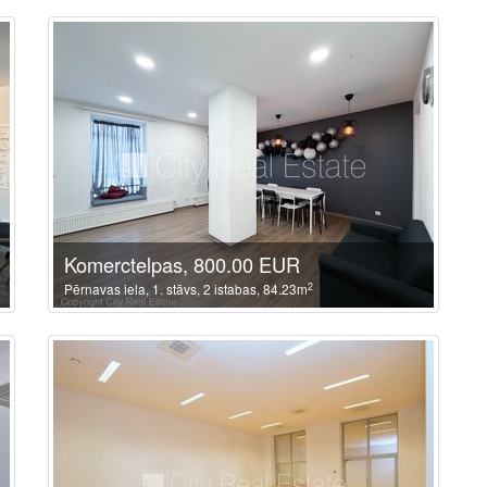
Komerctelpas, 800.00 EUR
2
Pērnavas iela, 1. stāvs, 2 istabas, 84.23m