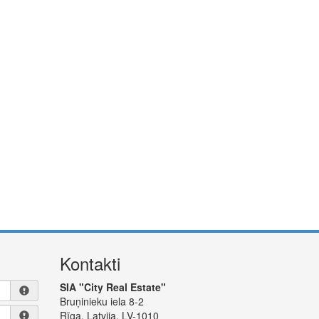
Kontakti
SIA "City Real Estate"
Bruņinieku iela 8-2
Rīga, Latvija, LV-1010